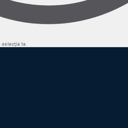
selecția ta.