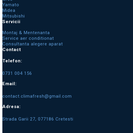
Yamato
Midea
Mitsubishi
Servicii
Montaj & Mentenanta
Service aer conditionat
Consultanta alegere aparat
Contact
Telefon:
0731 004 156
Email:
contact.climafresh@gmail.com
Adresa:
Strada Garii 27, 077186 Cretesti