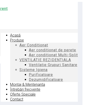
Acasă
Produse
Aer Conditionat
Aer conditionat de perete
Aer conditionat Multi-Split
VENTILATIE REZIDENTIALA
Ventilatie Grupuri Sanitare
Sisteme Igiena
Purificatoare
Dezumidificatoare
Montaj & Mentenanta
Întrebări frecvente
Oferte Speciale
Contact