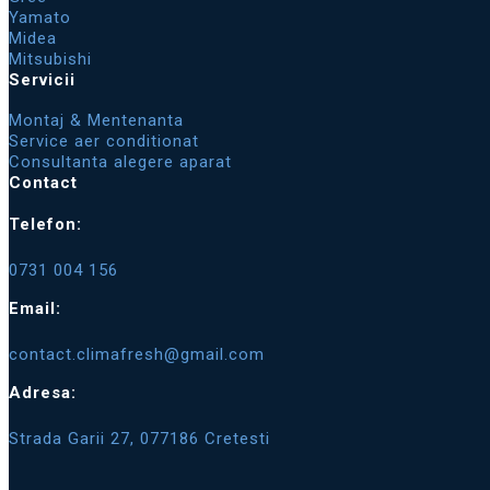
Yamato
Midea
Mitsubishi
Servicii
Montaj & Mentenanta
Service aer conditionat
Consultanta alegere aparat
Contact
Telefon:
0731 004 156
Email:
contact.climafresh@gmail.com
Adresa:
Strada Garii 27, 077186 Cretesti