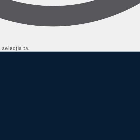
selecția ta.