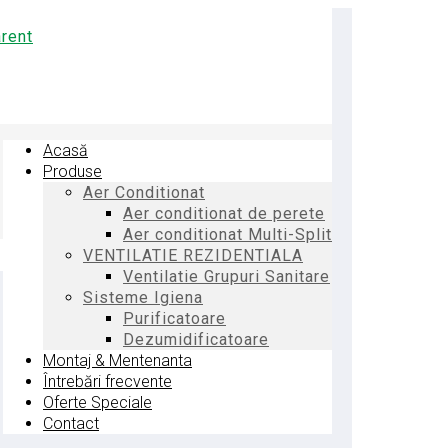
Acasă
Produse
Aer Conditionat
Aer conditionat de perete
Aer conditionat Multi-Split
VENTILATIE REZIDENTIALA
Ventilatie Grupuri Sanitare
Sisteme Igiena
Purificatoare
Dezumidificatoare
Montaj & Mentenanta
Întrebări frecvente
Oferte Speciale
Contact