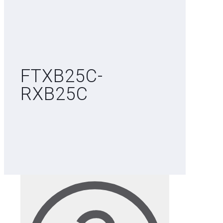
FTXB25C-
RXB25C