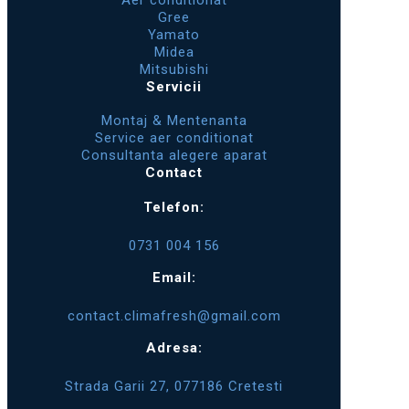
Aer conditionat
Gree
Yamato
Midea
Mitsubishi
Servicii
Montaj & Mentenanta
Service aer conditionat
Consultanta alegere aparat
Contact
Telefon:
0731 004 156
Email:
contact.climafresh@gmail.com
Adresa:
Strada Garii 27, 077186 Cretesti