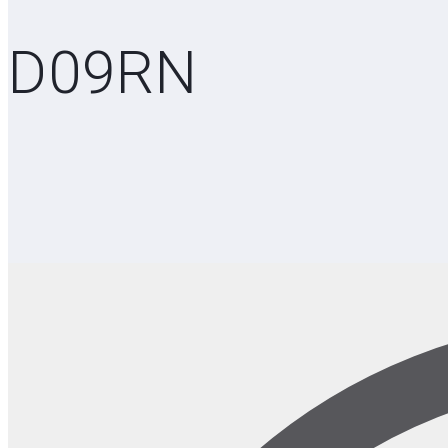
D09RN