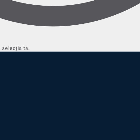
selecția ta.