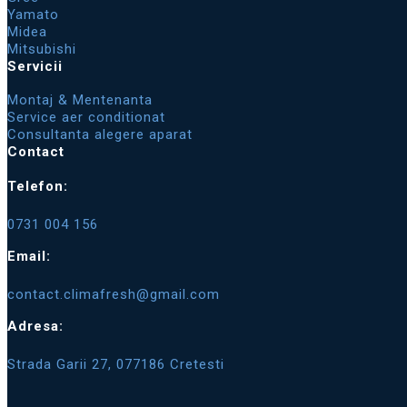
Yamato
Midea
Mitsubishi
Servicii
Montaj & Mentenanta
Service aer conditionat
Consultanta alegere aparat
Contact
Telefon:
0731 004 156
Email:
contact.climafresh@gmail.com
Adresa:
Strada Garii 27, 077186 Cretesti