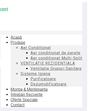
Acasă
Produse
Aer Conditionat
Aer conditionat de perete
Aer conditionat Multi-Split
VENTILATIE REZIDENTIALA
Ventilatie Grupuri Sanitare
Sisteme Igiena
Purificatoare
Dezumidificatoare
Montaj & Mentenanta
Întrebări frecvente
Oferte Speciale
Contact