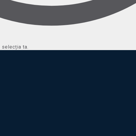
selecția ta.