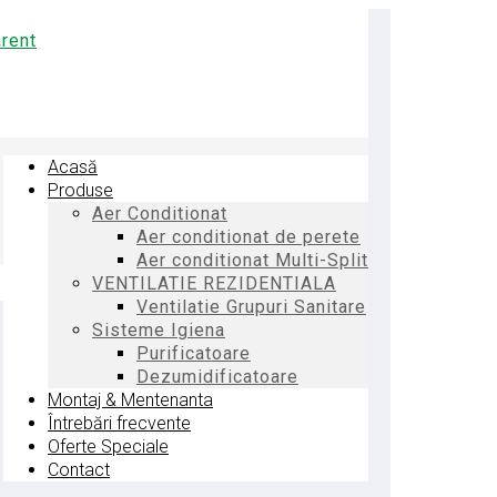
Acasă
Produse
Aer Conditionat
Aer conditionat de perete
Aer conditionat Multi-Split
VENTILATIE REZIDENTIALA
Ventilatie Grupuri Sanitare
Sisteme Igiena
Purificatoare
Dezumidificatoare
Montaj & Mentenanta
Întrebări frecvente
Oferte Speciale
Contact