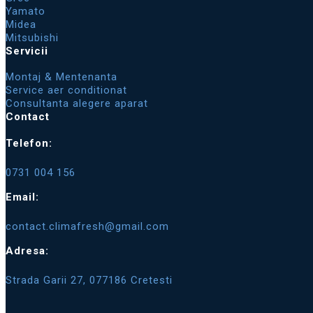
Yamato
Midea
Mitsubishi
Servicii
Montaj & Mentenanta
Service aer conditionat
Consultanta alegere aparat
Contact
Telefon:
0731 004 156
Email:
contact.climafresh@gmail.com
Adresa:
Strada Garii 27, 077186 Cretesti