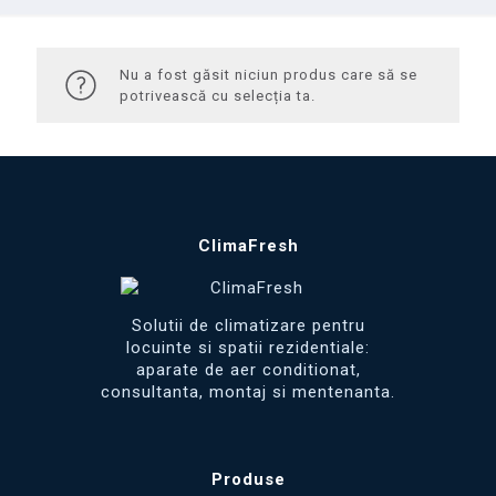
Nu a fost găsit niciun produs care să se
potrivească cu selecția ta.
ClimaFresh
Solutii de climatizare pentru
locuinte si spatii rezidentiale:
aparate de aer conditionat,
consultanta, montaj si mentenanta.
Produse