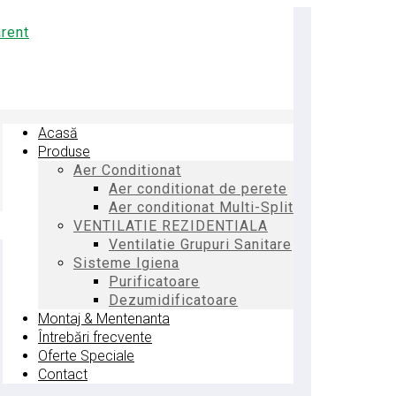
Acasă
Produse
Aer Conditionat
Aer conditionat de perete
Aer conditionat Multi-Split
VENTILATIE REZIDENTIALA
Ventilatie Grupuri Sanitare
Sisteme Igiena
Purificatoare
Dezumidificatoare
Montaj & Mentenanta
Întrebări frecvente
Oferte Speciale
Contact