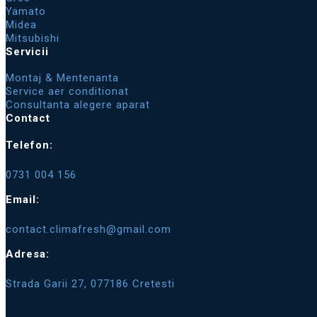
Yamato
Midea
Mitsubishi
Servicii
Montaj & Mentenanta
Service aer conditionat
Consultanta alegere aparat
Contact
Telefon:
0731 004 156
Email:
contact.climafresh@gmail.com
Adresa:
Strada Garii 27, 077186 Cretesti