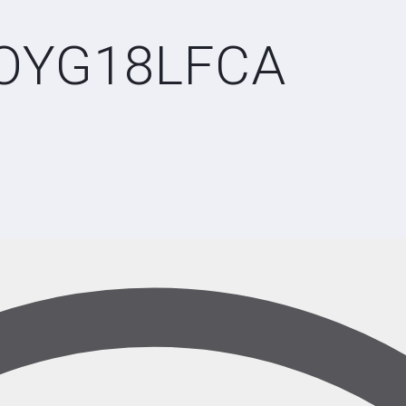
OYG18LFCA