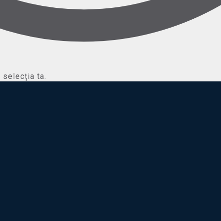
selecția ta.