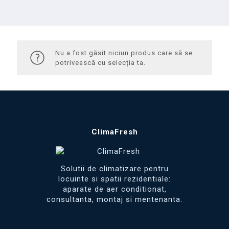
Nu a fost găsit niciun produs care să se
potrivească cu selecția ta.
ClimaFresh
Solutii de climatizare pentru
locuinte si spatii rezidentiale:
aparate de aer conditionat,
consultanta, montaj si mentenanta.