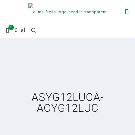
0
0 lei
ASYG12LUCA-
AOYG12LUC