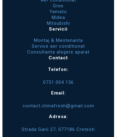
Aer conditionat
Gree
Yamato
Midea
Mitsubishi
Servicii
Montaj & Mentenanta
Service aer conditionat
Consultanta alegere aparat
Contact
Telefon:
0731 004 156
Email:
contact.climafresh@gmail.com
Adresa:
Strada Garii 27, 077186 Cretesti