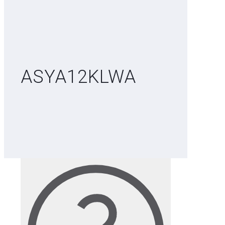
ASYA12KLWA