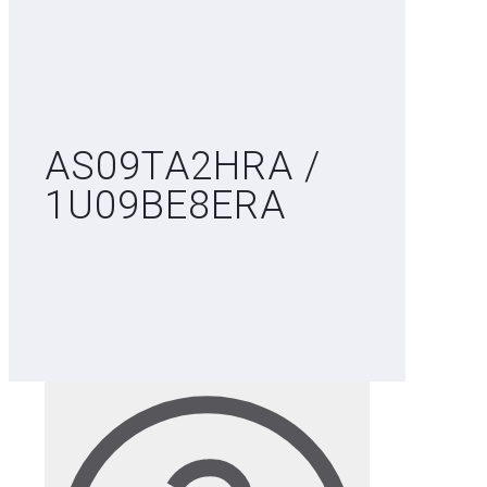
AS09TA2HRA /
1U09BE8ERA