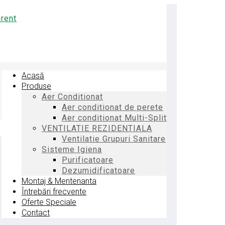
Acasă
Produse
Aer Conditionat
Aer conditionat de perete
Aer conditionat Multi-Split
VENTILATIE REZIDENTIALA
Ventilatie Grupuri Sanitare
Sisteme Igiena
Purificatoare
Dezumidificatoare
Montaj & Mentenanta
Întrebări frecvente
Oferte Speciale
Contact