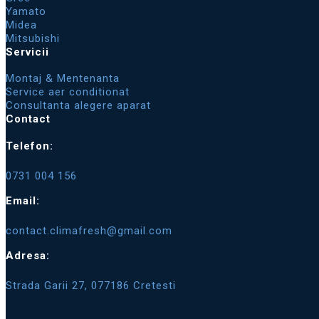
Yamato
Midea
Mitsubishi
Servicii
Montaj & Mentenanta
Service aer conditionat
Consultanta alegere aparat
Contact
Telefon:
0731 004 156
Email:
contact.climafresh@gmail.com
Adresa:
Strada Garii 27, 077186 Cretesti