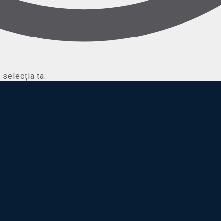
selecția ta.