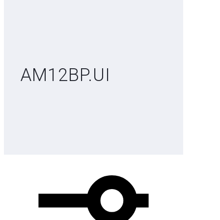
AM12BP.UI