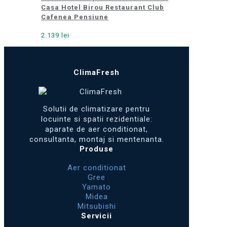
Casa Hotel Birou Restaurant Club
Cafenea Pensiune
2.139
lei
ClimaFresh
Solutii de climatizare pentru
locuinte si spatii rezidentiale:
aparate de aer conditionat,
consultanta, montaj si mentenanta.
Produse
Aer conditionat
Gree
Yamato
Midea
Mitsubishi
Servicii