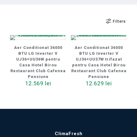
Filters
Aer Conditionat 36000
Aer Conditionat 36000
BTU LG Inverter V
BTU LG Inverter V
UJ36+UU36W pentru
UJ36+UU37W trifazat
Casa Hotel Birou
pentru Casa Hotel Birou
Restaurant Club Cafenea
Restaurant Club Cafenea
Pensiune
Pensiune
12.569
lei
12.629
lei
ClimaFresh