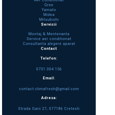
Aer conditionat
Gree
Yamato
Midea
Mitsubishi
Servicii
Montaj & Mentenanta
Service aer conditionat
Consultanta alegere aparat
Contact
Telefon:
0731 004 156
Email:
contact.climafresh@gmail.com
Adresa:
Strada Garii 27, 077186 Cretesti