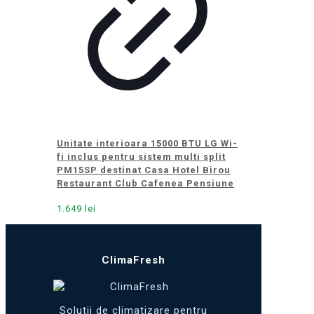
Unitate interioara 15000 BTU LG Wi-
fi inclus pentru sistem multi split
PM15SP destinat Casa Hotel Birou
Restaurant Club Cafenea Pensiune
1.649
lei
ClimaFresh
Solutii de climatizare pentru