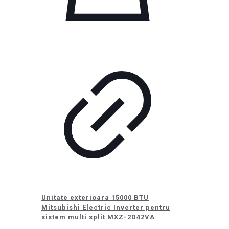
Unitate exterioara 15000 BTU
Mitsubishi Electric Inverter pentru
sistem multi split MXZ-2D42VA