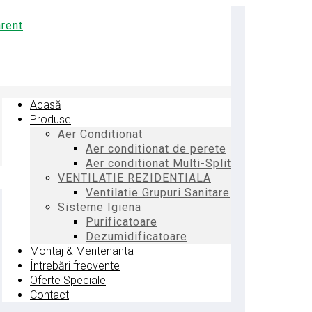
Acasă
Produse
Aer Conditionat
Aer conditionat de perete
Aer conditionat Multi-Split
VENTILATIE REZIDENTIALA
Ventilatie Grupuri Sanitare
Sisteme Igiena
Purificatoare
Dezumidificatoare
Montaj & Mentenanta
Întrebări frecvente
Oferte Speciale
Contact